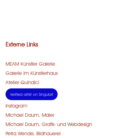
Externe Links
MEAM Künstler Galerie
Galerie im Künstlerhaus
Atelier Quindici
Verified artist on Singulart
Instagram
Michael Daum, Maler
Michael Daum, Grafik- und Webdesign
Petra Wende, Bildhauerei