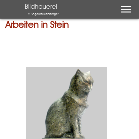
Menu
Bildhauerei
:: Angelika Kienberger ::
Arbeiten in Stein