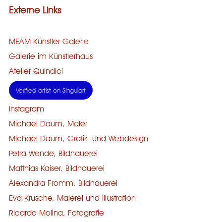
Externe Links
MEAM Künstler Galerie
Galerie im Künstlerhaus
Atelier Quindici
Verified artist on Singulart
Instagram
Michael Daum, Maler
Michael Daum, Grafik- und Webdesign
Petra Wende, Bildhauerei
Matthias Kaiser, Bildhauerei
Alexandra Fromm, Bildhauerei
Eva Krusche, Malerei und Illustration
Ricardo Molina, Fotografie