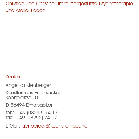
Christian und Christine Timm, tiergestützte Psychotherapie
und Atelier-Laden
Kontakt
Angelika Kienberger
Künstlerhaus Emersacker
Sportplatzstr.10
D-86494 Emersacker
fon: +49 (08293) 74 17
fax: +49 (08293) 74 17
E-Mail:
kienberger@kuenstlerhaus.net