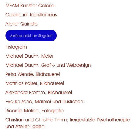
MEAM Künstler Galerie
Galerie im Künstlerhaus
Atelier Quindici
Verified artist on Singulart
Instagram
Michael Daum, Maler
Michael Daum, Grafik- und Webdesign
Petra Wende, Bildhauerei
Matthias Kaiser, Bildhauerei
Alexandra Fromm, Bildhauerei
Eva Krusche, Malerei und Illustration
Ricardo Molina, Fotografie
Christian und Christine Timm, tiergestützte Psychotherapie
und Atelier-Laden