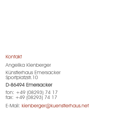
Kontakt
Angelika Kienberger
Künstlerhaus Emersacker
Sportplatzstr.10
D-86494 Emersacker
fon: +49 (08293) 74 17
fax: +49 (08293) 74 17
E-Mail:
kienberger@kuenstlerhaus.net