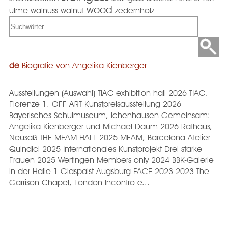
wood
ulme
walnuss
walnut
zedernholz
de
Biografie von Angelika Kienberger
Ausstellungen (Auswahl) TIAC exhibition hall 2026 TIAC,
Florenze 1. OFF ART Kunstpreisausstellung 2026
Bayerisches Schulmuseum, Ichenhausen Gemeinsam:
Angelika Kienberger und Michael Daum 2026 Rathaus,
Neusäß THE MEAM HALL 2025 MEAM, Barcelona Atelier
Quindici 2025 Internationales Kunstprojekt Drei starke
Frauen 2025 Wertingen Members only 2024 BBK-Galerie
in der Halle 1 Glaspalst Augsburg FACE 2023 2023 The
Garrison Chapel, London Incontro e...