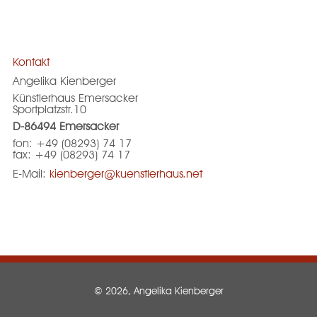
Kontakt
Angelika Kienberger
Künstlerhaus Emersacker
Sportplatzstr.10
D-86494 Emersacker
fon: +49 (08293) 74 17
fax: +49 (08293) 74 17
E-Mail:
kienberger@kuenstlerhaus.net
© 2026, Angelika Kienberger