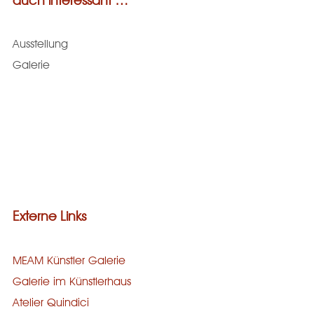
auch interessant …
Ausstellung
Galerie
Externe Links
MEAM Künstler Galerie
Galerie im Künstlerhaus
Atelier Quindici