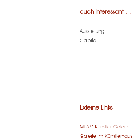
auch interessant …
Ausstellung
Galerie
Externe Links
MEAM Künstler Galerie
Galerie im Künstlerhaus