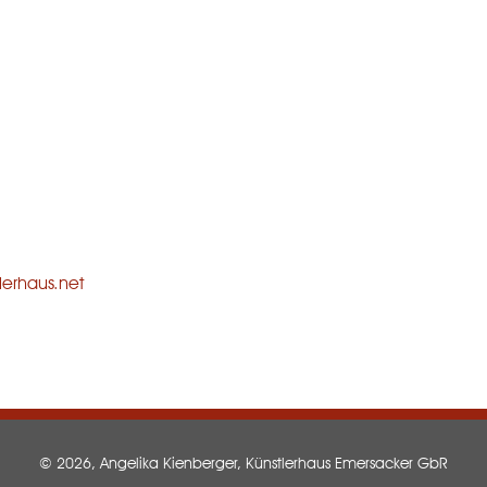
erhaus.net
© 2026, Angelika Kienberger
, Künstlerhaus Emersacker GbR