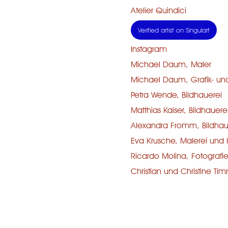
Atelier Quindici
Verified artist on Singulart
Instagram
Michael Daum, Maler
Michael Daum, Grafik- u
Petra Wende, Bildhauerei
Matthias Kaiser, Bildhauere
Alexandra Fromm, Bildhau
Eva Krusche, Malerei und Il
Ricardo Molina, Fotografi
Christian und Christine Ti