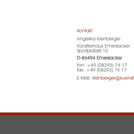
Kontakt
Angelika Kienberger
Künstlerhaus Emersacker
Sportplatzstr.10
D-86494 Emersacker
fon: +49 (08293) 74 17
fax: +49 (08293) 74 17
E-Mail:
kienberger@kuenstl