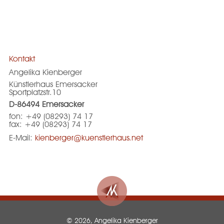
Kontakt
Angelika Kienberger
Künstlerhaus Emersacker
Sportplatzstr.10
D-86494 Emersacker
fon: +49 (08293) 74 17
fax: +49 (08293) 74 17
E-Mail:
kienberger@kuenstlerhaus.net
© 2026, Angelika Kienberger