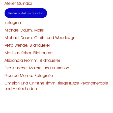
Atelier Quindici
Verified artist on Singulart
Instagram
Michael Daum, Maler
Michael Daum, Grafik- und Webdesign
Petra Wende, Bildhauerei
Matthias Kaiser, Bildhauerei
Alexandra Fromm, Bildhauerei
Eva Krusche, Malerei und Illustration
Ricardo Molina, Fotografie
Christian und Christine Timm, tiergestützte Psychotherapie
und Atelier-Laden