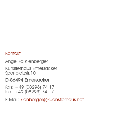
Kontakt
Angelika Kienberger
Künstlerhaus Emersacker
Sportplatzstr.10
D-86494 Emersacker
fon: +49 (08293) 74 17
fax: +49 (08293) 74 17
E-Mail:
kienberger@kuenstlerhaus.net