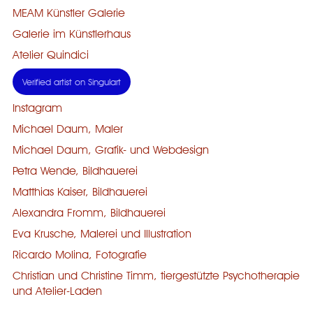
MEAM Künstler Galerie
Galerie im Künstlerhaus
Atelier Quindici
Verified artist on Singulart
Instagram
Michael Daum, Maler
Michael Daum, Grafik- und Webdesign
Petra Wende, Bildhauerei
Matthias Kaiser, Bildhauerei
Alexandra Fromm, Bildhauerei
Eva Krusche, Malerei und Illustration
Ricardo Molina, Fotografie
Christian und Christine Timm, tiergestützte Psychotherapie
und Atelier-Laden