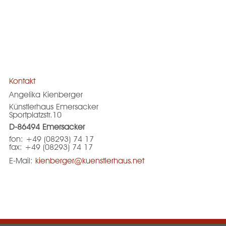
Kontakt
Angelika Kienberger
Künstlerhaus Emersacker
Sportplatzstr.10
D-86494 Emersacker
fon: +49 (08293) 74 17
fax: +49 (08293) 74 17
E-Mail:
kienberger@kuenstlerhaus.net