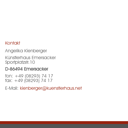
Kontakt
Angelika Kienberger
Künstlerhaus Emersacker
Sportplatzstr.10
D-86494 Emersacker
fon: +49 (08293) 74 17
fax: +49 (08293) 74 17
E-Mail:
kienberger@kuenstlerhaus.net