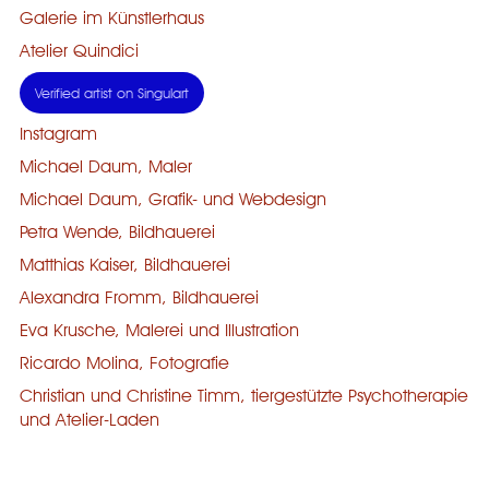
Galerie im Künstlerhaus
Atelier Quindici
Verified artist on Singulart
Instagram
Michael Daum, Maler
Michael Daum, Grafik- und Webdesign
Petra Wende, Bildhauerei
Matthias Kaiser, Bildhauerei
Alexandra Fromm, Bildhauerei
Eva Krusche, Malerei und Illustration
Ricardo Molina, Fotografie
Christian und Christine Timm, tiergestützte Psychotherapie
und Atelier-Laden