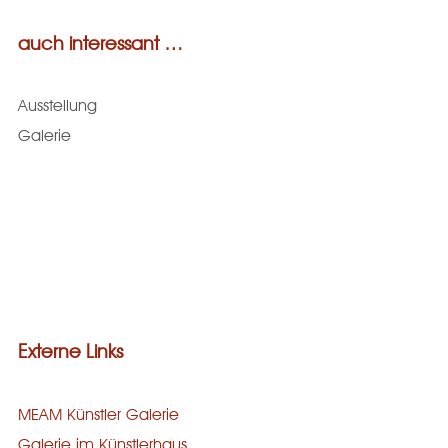
auch interessant …
Ausstellung
Galerie
Externe Links
MEAM Künstler Galerie
Galerie im Künstlerhaus