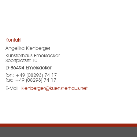
Kontakt
Angelika Kienberger
Künstlerhaus Emersacker
Sportplatzstr.10
D-86494 Emersacker
fon: +49 (08293) 74 17
fax: +49 (08293) 74 17
E-Mail:
kienberger@kuenstlerhaus.net