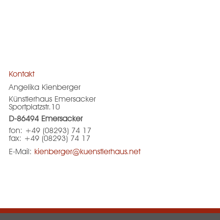
Kontakt
Angelika Kienberger
Künstlerhaus Emersacker
Sportplatzstr.10
D-86494 Emersacker
fon: +49 (08293) 74 17
fax: +49 (08293) 74 17
E-Mail:
kienberger@kuenstlerhaus.net