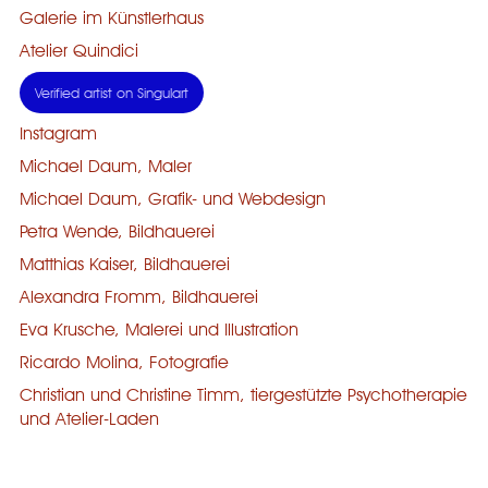
Galerie im Künstlerhaus
Atelier Quindici
Verified artist on Singulart
Instagram
Michael Daum, Maler
Michael Daum, Grafik- und Webdesign
Petra Wende, Bildhauerei
Matthias Kaiser, Bildhauerei
Alexandra Fromm, Bildhauerei
Eva Krusche, Malerei und Illustration
Ricardo Molina, Fotografie
Christian und Christine Timm, tiergestützte Psychotherapie
und Atelier-Laden