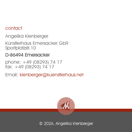
contact
Angelika Kienberger
Künstlerhaus Emersacker GbR
Sportplatzstr.10
D-86494 Emersacker
phone: +49 (08293) 74 17
fax: +49 (08293) 74 17
Email:
kienberger@kuenstlerhaus.net
© 2026, Angelika Kienberger