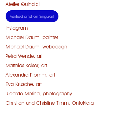
Atelier Quindici
Verified artist on Singulart
Instagram
Michael Daum, painter
Michael Daum, webdesign
Petra Wende, art
Matthias Kaiser, art
Alexandra Fromm, art
Eva Krusche, art
Ricardo Molina, photography
Christian und Christine Timm, Ontokiara