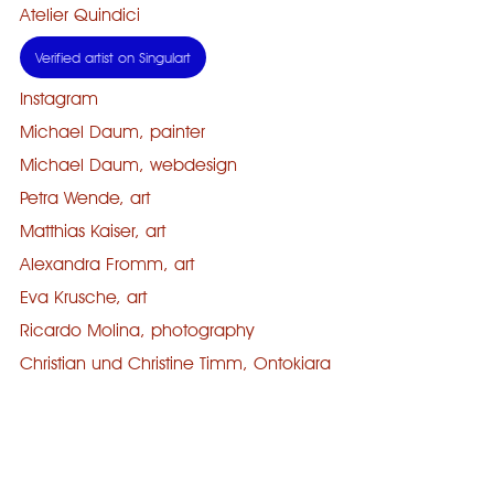
Atelier Quindici
Verified artist on Singulart
Instagram
Michael Daum, painter
Michael Daum, webdesign
Petra Wende, art
Matthias Kaiser, art
Alexandra Fromm, art
Eva Krusche, art
Ricardo Molina, photography
Christian und Christine Timm, Ontokiara