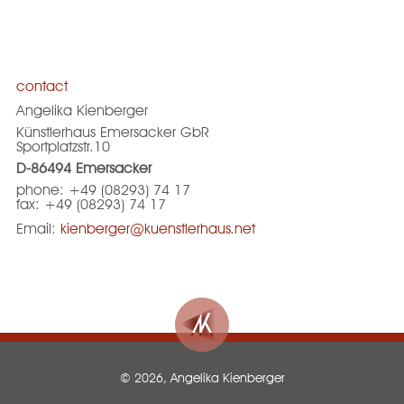
contact
Angelika Kienberger
Künstlerhaus Emersacker GbR
Sportplatzstr.10
D-86494 Emersacker
phone: +49 (08293) 74 17
fax: +49 (08293) 74 17
Email:
kienberger@kuenstlerhaus.net
© 2026, Angelika Kienberger