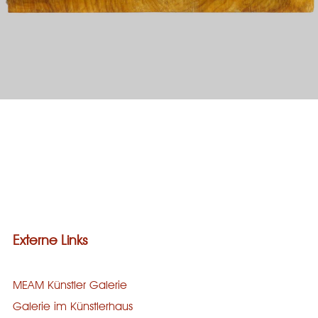
Galerie
Bronze
Steinguss
Holz
Stein
Externe Links
MEAM Künstler Galerie
Galerie im Künstlerhaus