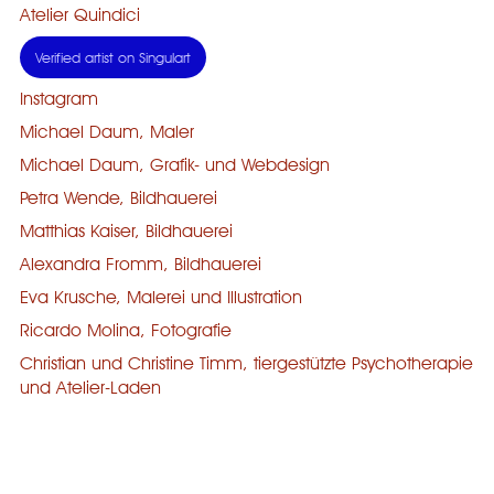
Atelier Quindici
Verified artist on Singulart
Instagram
Michael Daum, Maler
Michael Daum, Grafik- und Webdesign
Petra Wende, Bildhauerei
Matthias Kaiser, Bildhauerei
Alexandra Fromm, Bildhauerei
Eva Krusche, Malerei und Illustration
Ricardo Molina, Fotografie
Christian und Christine Timm, tiergestützte Psychotherapie
und Atelier-Laden