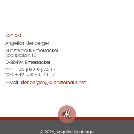
Kontakt
Angelika Kienberger
Künstlerhaus Emersacker
Sportplatzstr.10
D-86494 Emersacker
fon: +49 (08293) 74 17
fax: +49 (08293) 74 17
E-Mail:
kienberger@kuenstlerhaus.net
© 2026, Angelika Kienberger