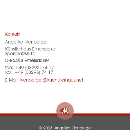
Kontakt
Angelika Kienberger
Künstlerhaus Emersacker
Sportplatzstr.10
D-86494 Emersacker
fon: +49 (08293) 74 17
fax: +49 (08293) 74 17
E-Mail:
kienberger@kuenstlerhaus.net
© 2026, Angelika Kienberger