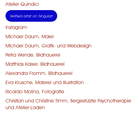
Atelier Quindici
Verified artist on Singulart
Instagram
Michael Daum, Maler
Michael Daum, Grafik- und Webdesign
Petra Wende, Bildhauerei
Matthias Kaiser, Bildhauerei
Alexandra Fromm, Bildhauerei
Eva Krusche, Malerei und Illustration
Ricardo Molina, Fotografie
Christian und Christine Timm, tiergestützte Psychotherapie
und Atelier-Laden