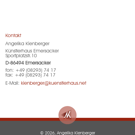
Kontakt
Angelika Kienberger
Künstlerhaus Emersacker
Sportplatzstr.10
D-86494 Emersacker
fon: +49 (08293) 74 17
fax: +49 (08293) 74 17
E-Mail:
kienberger@kuenstlerhaus.net
© 2026, Angelika Kienberger