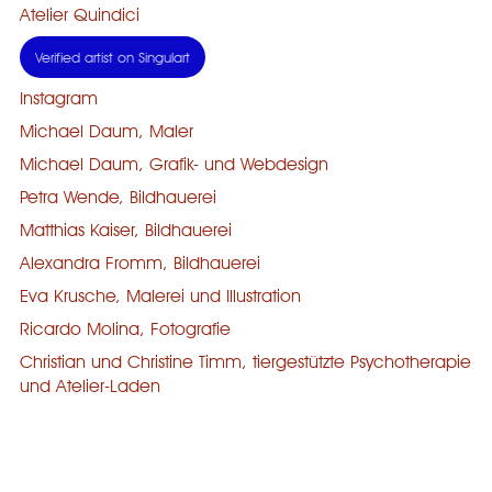
Atelier Quindici
Verified artist on Singulart
Instagram
Michael Daum, Maler
Michael Daum, Grafik- und Webdesign
Petra Wende, Bildhauerei
Matthias Kaiser, Bildhauerei
Alexandra Fromm, Bildhauerei
Eva Krusche, Malerei und Illustration
Ricardo Molina, Fotografie
Christian und Christine Timm, tiergestützte Psychotherapie
und Atelier-Laden