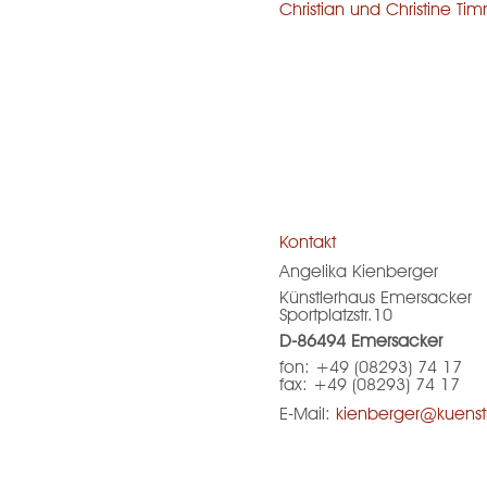
Christian und Christine Ti
Kontakt
Angelika Kienberger
Künstlerhaus Emersacker
Sportplatzstr.10
D-86494 Emersacker
fon: +49 (08293) 74 17
fax: +49 (08293) 74 17
E-Mail:
kienberger@kuenstl