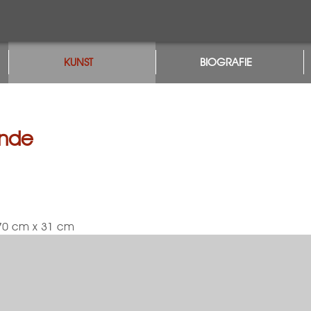
KUNST
BIOGRAFIE
ende
 70 cm x 31 cm