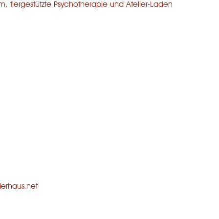
mm, tiergestützte Psychotherapie und Atelier-Laden
erhaus.net