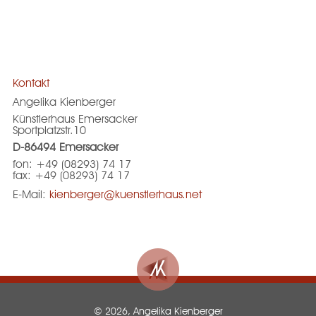
Kontakt
Angelika Kienberger
Künstlerhaus Emersacker
Sportplatzstr.10
D-86494 Emersacker
fon: +49 (08293) 74 17
fax: +49 (08293) 74 17
E-Mail:
kienberger@kuenstlerhaus.net
© 2026, Angelika Kienberger