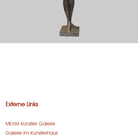
Galerie
Bronze
Steinguss
Holz
Stein
Externe Links
MEAM Künstler Galerie
Galerie im Künstlerhaus