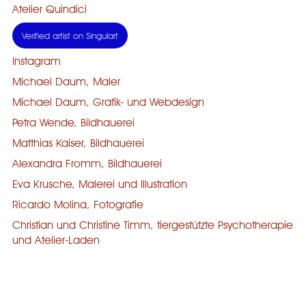
Atelier Quindici
Verified artist on Singulart
Instagram
Michael Daum, Maler
Michael Daum, Grafik- und Webdesign
Petra Wende, Bildhauerei
Matthias Kaiser, Bildhauerei
Alexandra Fromm, Bildhauerei
Eva Krusche, Malerei und Illustration
Ricardo Molina, Fotografie
Christian und Christine Timm, tiergestützte Psychotherapie
und Atelier-Laden