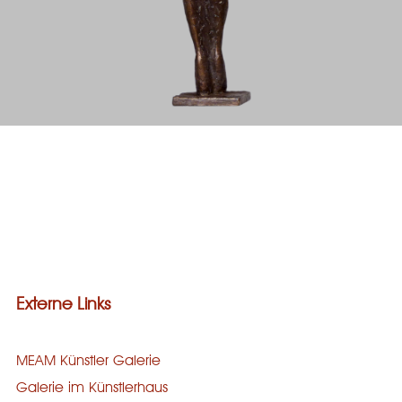
Galerie
Bronze
Steinguss
Holz
Stein
Externe Links
MEAM Künstler Galerie
Galerie im Künstlerhaus