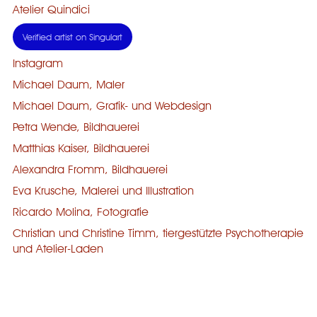
Atelier Quindici
Verified artist on Singulart
Instagram
Michael Daum, Maler
Michael Daum, Grafik- und Webdesign
Petra Wende, Bildhauerei
Matthias Kaiser, Bildhauerei
Alexandra Fromm, Bildhauerei
Eva Krusche, Malerei und Illustration
Ricardo Molina, Fotografie
Christian und Christine Timm, tiergestützte Psychotherapie
und Atelier-Laden