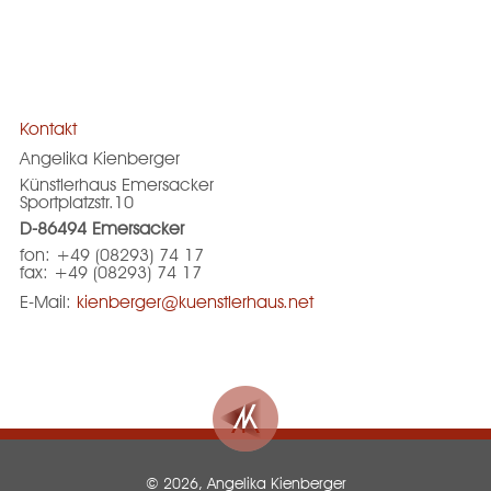
Kontakt
Angelika Kienberger
Künstlerhaus Emersacker
Sportplatzstr.10
D-86494 Emersacker
fon: +49 (08293) 74 17
fax: +49 (08293) 74 17
E-Mail:
kienberger@kuenstlerhaus.net
© 2026, Angelika Kienberger