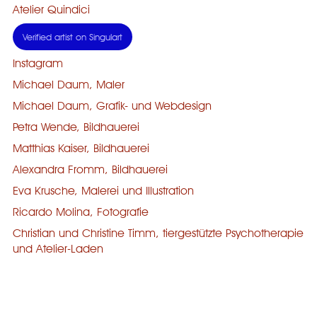
Atelier Quindici
Verified artist on Singulart
Instagram
Michael Daum, Maler
Michael Daum, Grafik- und Webdesign
Petra Wende, Bildhauerei
Matthias Kaiser, Bildhauerei
Alexandra Fromm, Bildhauerei
Eva Krusche, Malerei und Illustration
Ricardo Molina, Fotografie
Christian und Christine Timm, tiergestützte Psychotherapie
und Atelier-Laden