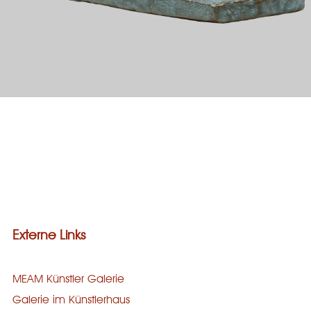
Galerie
Bronze
Steinguss
Holz
Stein
Externe Links
MEAM Künstler Galerie
Galerie im Künstlerhaus