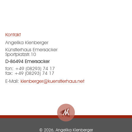
Kontakt
Angelika Kienberger
Künstlerhaus Emersacker
Sportplatzstr.10
D-86494 Emersacker
fon: +49 (08293) 74 17
fax: +49 (08293) 74 17
E-Mail:
kienberger@kuenstlerhaus.net
© 2026, Angelika Kienberger