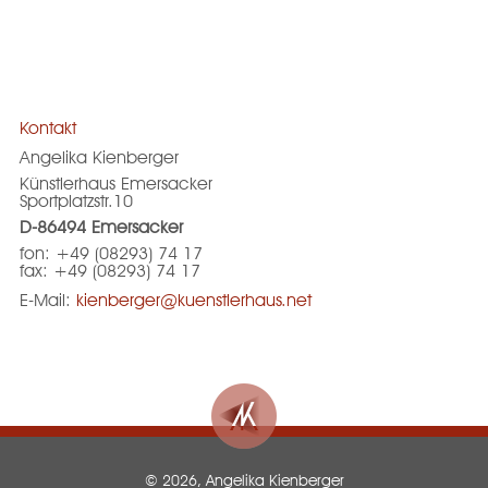
Kontakt
Angelika Kienberger
Künstlerhaus Emersacker
Sportplatzstr.10
D-86494 Emersacker
fon: +49 (08293) 74 17
fax: +49 (08293) 74 17
E-Mail:
kienberger@kuenstlerhaus.net
© 2026, Angelika Kienberger