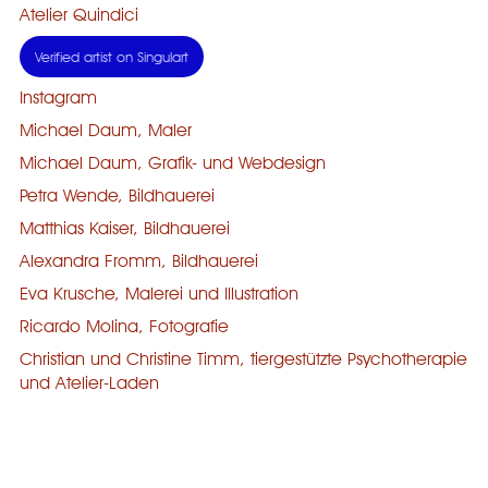
Atelier Quindici
Verified artist on Singulart
Instagram
Michael Daum, Maler
Michael Daum, Grafik- und Webdesign
Petra Wende, Bildhauerei
Matthias Kaiser, Bildhauerei
Alexandra Fromm, Bildhauerei
Eva Krusche, Malerei und Illustration
Ricardo Molina, Fotografie
Christian und Christine Timm, tiergestützte Psychotherapie
und Atelier-Laden